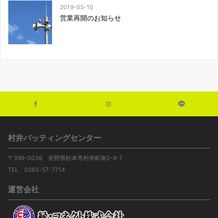
2019-05-10
営業再開のお知らせ
村井バッティングセンター
〒399-0036 長野県松本市村井町南2-9-7
TEL 0263-57-7714
運営会社