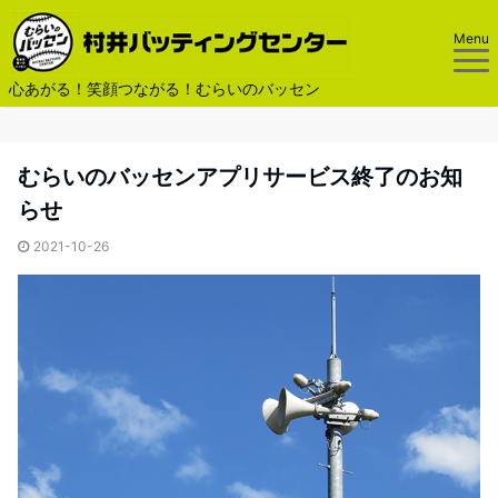
Menu
心あがる！笑顔つながる！むらいのバッセン
むらいのバッセンアプリサービス終了のお知
らせ
2021-10-26