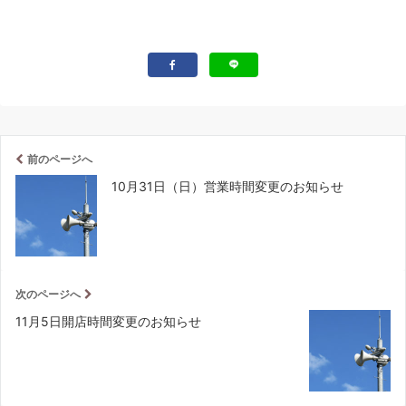
前のページへ
10月31日（日）営業時間変更のお知らせ
次のページへ
11月5日開店時間変更のお知らせ